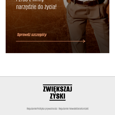
Regulamin
Polityka prywatności
Regulamin Newslettera
Kontakt