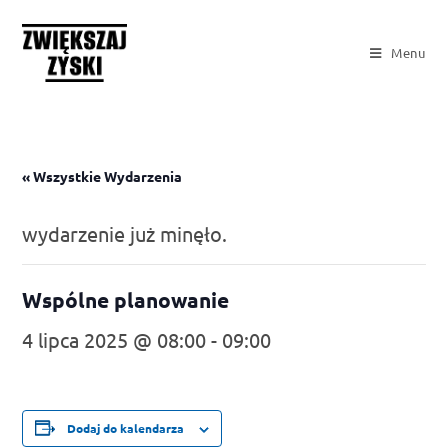
Menu
« Wszystkie Wydarzenia
wydarzenie już minęło.
Wspólne planowanie
4 lipca 2025 @ 08:00
-
09:00
Dodaj do kalendarza