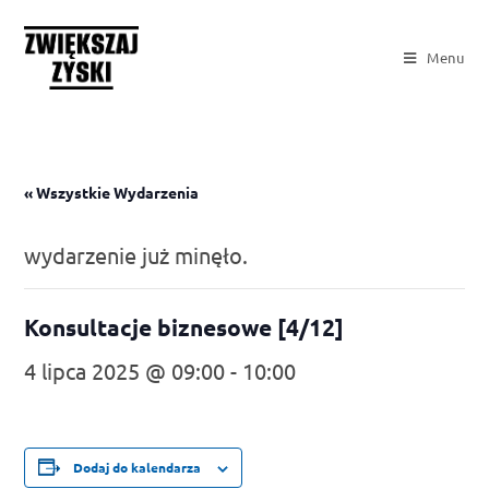
Menu
« Wszystkie Wydarzenia
wydarzenie już minęło.
Konsultacje biznesowe [4/12]
4 lipca 2025 @ 09:00
-
10:00
Dodaj do kalendarza