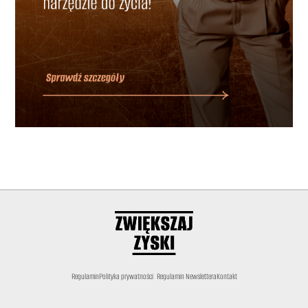
Regulamin
Polityka prywatności
Regulamin Newslettera
Kontakt