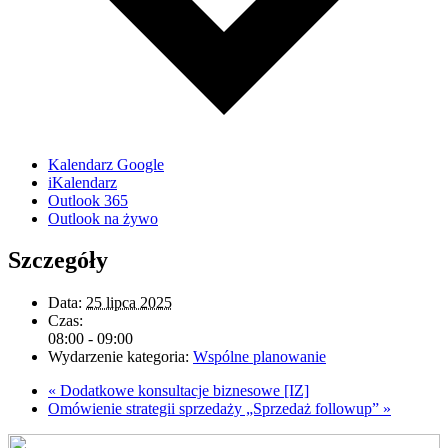
Kalendarz Google
iKalendarz
Outlook 365
Outlook na żywo
Szczegóły
Data:
25 lipca 2025
Czas:
08:00 - 09:00
Wydarzenie kategoria:
Wspólne planowanie
«
Dodatkowe konsultacje biznesowe [IZ]
Omówienie strategii sprzedaży „Sprzedaż followup”
»