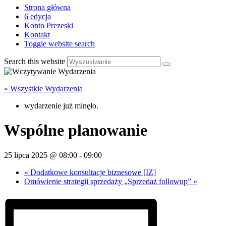
Strona główna
6 edycja
Konto Prezeski
Kontakt
Toggle website search
Search this website
« Wszystkie Wydarzenia
wydarzenie już minęło.
Wspólne planowanie
25 lipca 2025 @ 08:00
-
09:00
«
Dodatkowe konsultacje biznesowe [IZ]
Omówienie strategii sprzedaży „Sprzedaż followup”
»