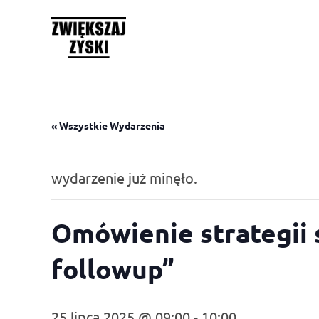
« Wszystkie Wydarzenia
wydarzenie już minęło.
Omówienie strategii 
followup”
25 lipca 2025 @ 09:00
-
10:00