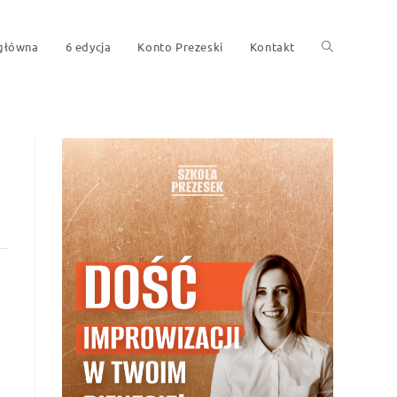
 główna
6 edycja
Konto Prezeski
Kontakt