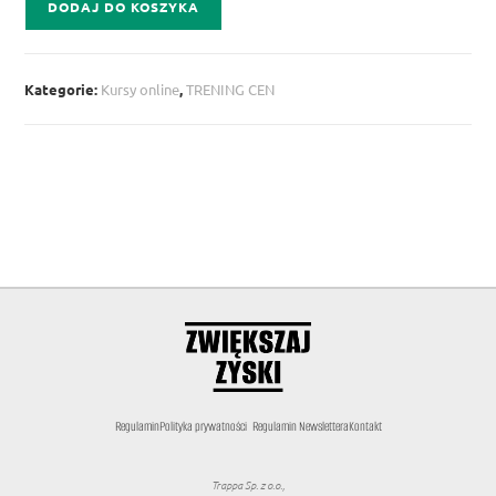
DODAJ DO KOSZYKA
Kategorie:
Kursy online
,
TRENING CEN
Regulamin
Polityka prywatności
Regulamin Newslettera
Kontakt
Trappa Sp. z o.o.,