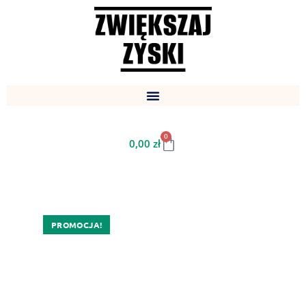
0
0,00
zł
PROMOCJA!