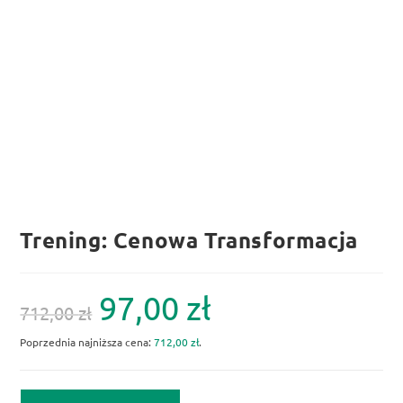
Trening: Cenowa Transformacja
97,00
zł
712,00
zł
Poprzednia najniższa cena:
712,00
zł
.