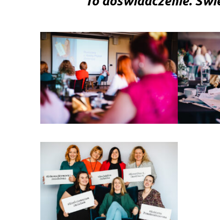
To doświadczenie. Świ