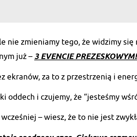
e nie zmieniamy tego, że widzimy się 
3 EVENCIE PREZESKOWYM!
jnym już –
z ekranów, za to z przestrzenią i energ
i oddech i czujemy, że “jesteśmy wśr
i wcześniej – wiesz, że to nie jest zwyk