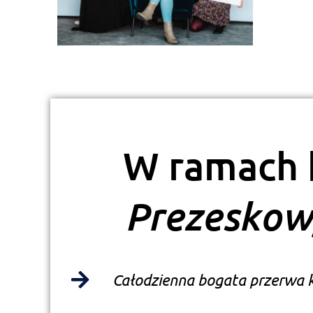
W ramach 
Prezesko
Całodzienna bogata przerwa