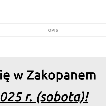
OPIS
się w Zakopanem
025 r. (sobota)!