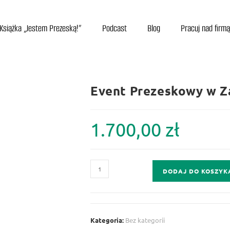
Książka „Jestem Prezeską!”
Podcast
Blog
Pracuj nad firmą
Event Prezeskowy w 
1.700,00
zł
DODAJ DO KOSZYK
Kategoria:
Bez kategorii