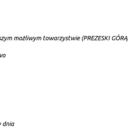
pszym możliwym towarzystwie (PREZESKI GÓRĄ
wo
 dnia