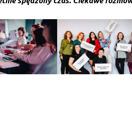
etnie spędzony czas. Ciekawe rozmowy