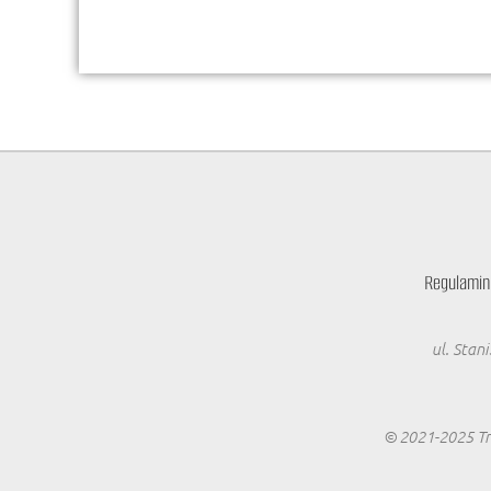
Regulamin
ul. Stan
© 2021-2025 Tra