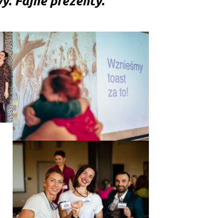
. Fajne prezenty.