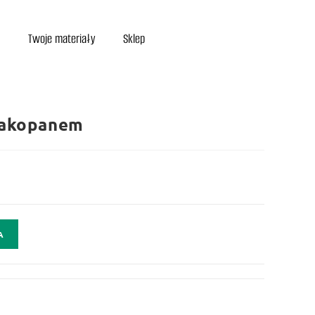
Twoje materiały
Sklep
Zakopanem
A