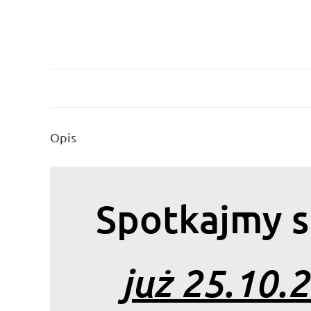
Opis
Spotkajmy 
już 25.10.2