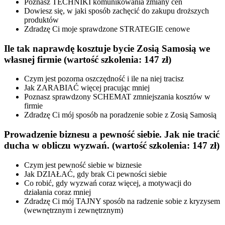
Poznasz TECHNIKI komunikowania zmiany cen
Dowiesz się, w jaki sposób zachęcić do zakupu droższych
produktów
Zdradzę Ci moje sprawdzone STRATEGIE cenowe
Ile tak naprawdę kosztuje bycie Zosią Samosią we
własnej firmie
(wartość szkolenia: 147 zł)
Czym jest pozorna oszczędność i ile na niej tracisz
Jak ZARABIAĆ więcej pracując mniej
Poznasz sprawdzony SCHEMAT zmniejszania kosztów w
firmie
Zdradzę Ci mój sposób na poradzenie sobie z Zosią Samosią
Prowadzenie biznesu a pewność siebie. Jak nie tracić
ducha w obliczu wyzwań.
(wartość szkolenia: 147 zł)
Czym jest pewność siebie w biznesie
Jak DZIAŁAĆ, gdy brak Ci pewności siebie
Co robić, gdy wyzwań coraz więcej, a motywacji do
działania coraz mniej
Zdradzę Ci mój TAJNY sposób na radzenie sobie z kryzysem
(wewnętrznym i zewnętrznym)