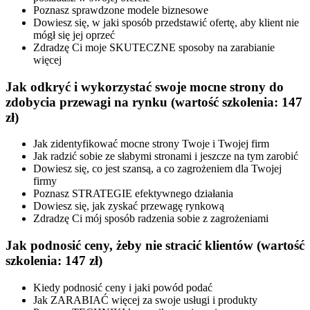
Poznasz sprawdzone modele biznesowe
Dowiesz się, w jaki sposób przedstawić ofertę, aby klient nie
mógł się jej oprzeć
Zdradzę Ci moje SKUTECZNE sposoby na zarabianie
więcej
Jak odkryć i wykorzystać swoje mocne strony do
zdobycia przewagi na rynku
(wartość szkolenia: 147
zł)
Jak zidentyfikować mocne strony Twoje i Twojej firm
Jak radzić sobie ze słabymi stronami i jeszcze na tym zarobić
Dowiesz się, co jest szansą, a co zagrożeniem dla Twojej
firmy
Poznasz STRATEGIE efektywnego działania
Dowiesz się, jak zyskać przewagę rynkową
Zdradzę Ci mój sposób radzenia sobie z zagrożeniami
Jak podnosić ceny, żeby nie stracić klientów
(wartość
szkolenia: 147 zł)
Kiedy podnosić ceny i jaki powód podać
Jak ZARABIAĆ więcej za swoje usługi i produkty