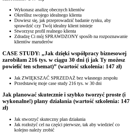
Wykonasz analizę obecnych klientów
Określisz swojego idealnego klienta
Dowiesz się, jak przeprowadzić badanie rynku, aby
sprawdzić czy Twój idealny klient istnieje
Stworzysz profil realnego klienta
Zdradzę Ci mój SPRAWDZONY sposób na rozpoznawanie
klientów maruderów
CASE STUDY: „Jak dzięki współpracy biznesowej
zarobiłam 216 tys. w ciągu 30 dni (i jak Ty możesz
powielić ten schemat)” (wartość szkolenia: 147 zł)
Jak ZWIĘKSZAĆ SPRZEDAŻ bez własnego zespołu
Przedstawię moje case study 216 tys. w 30 dni
Jak planować skutecznie i szybko tworzyć proste (i
wykonalne!) plany działania (wartość szkolenia: 147
zł)
Jak stworzyć skuteczny plan działania
Jak rozłożyć cel na części pierwsze, tak aby wiedzieć co
kolejno należy zrobić