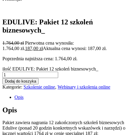
EDULIVE: Pakiet 12 szkoleń
biznesowych_
1.764,00
zł
Pierwotna cena wynosiła:
1.764,00 zł.
187,00
zł
Aktualna cena wynosi: 187,00 zł.
Poprzednia najniższa cena:
1.764,00
zł
.
ilość EDULIVE: Pakiet 12 szkoleń biznesowych_
Dodaj do koszyka
Kategorie:
Szkolenie online
,
Webinary i szkolenia online
Opis
Opis
Pakiet zawiera nagrania 12 zakończonych szkoleń biznesowych
Edulive (ponad 20 godzin konkretnych wskazówek i narzędzi) o
łącznej wartości 1764 zł w cenie specjalnej 187 zł: