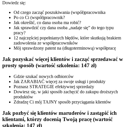
Dowiedz się:
Od czego zacząć poszukiwania (współ)pracownika
Po co Ci (współ)pracownik?
Jak określić, co dana osoba ma robić?
Jak sprawdzić czy dana osoba „nadaje się” do tego typu
pracy?
12 najczęściej popełnianych błędów, które skutkują brakiem
zadowolenia ze współpracowników
Mój sprawdzony patent na (długoterminową) współpracę
Jak pozyskać więcej klientów i zacząć sprzedawać w
prosty sposób (wartość szkolenia: 147 zł)
Gdzie szukać nowych odbiorców
Jak ZARABIAĆ więcej za swoje usługi i produkty
Poznasz STRATEGIE efektywnej sprzedaży
Dowiesz się, w jaki sposób zachęcić do zakupu droższych
produktów
Zdradzę Ci mój TAJNY sposób przyciągania klientów
Jak pozbyć się klientów maruderów i zastąpić ich
klientami, którzy docenią Twoją pracę (wartość
szkolenia: 147 zł)