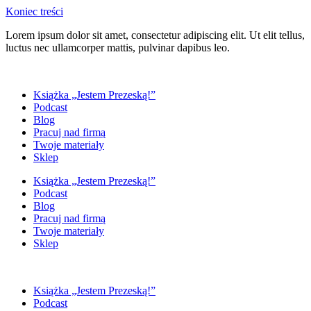
Koniec treści
Lorem ipsum dolor sit amet, consectetur adipiscing elit. Ut elit tellus,
luctus nec ullamcorper mattis, pulvinar dapibus leo.
Książka „Jestem Prezeską!”
Podcast
Blog
Pracuj nad firmą
Twoje materiały
Sklep
Książka „Jestem Prezeską!”
Podcast
Blog
Pracuj nad firmą
Twoje materiały
Sklep
Książka „Jestem Prezeską!”
Podcast