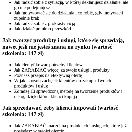
Jak radzić sobie z sytuacją, w której deklarujesz działanie, ale
go nie podejmujesz
Jak motywować się do działania i co robić, gdy motywacji
zupełnie brak
Jak radzić sobie z prokrastynacją
Jak działać pomimo przeszkód
Jak tworzyć produkty i usługi, które się sprzedają,
nawet jeśli nie jesteś znana na rynku
(wartość
szkolenia: 147 zł)
Jak identyfikować potrzeby klientów
Jak ZARABIAĆ więcej za swoje usługi i produkty
Poznasz przepis na efektywną ofertę
W jaki sposób zachęcić klientów do zakupu Twoich
produktów i usług
Zdradzę Ci sprawdzoną metodę na tworzenie produktów i
usług, dzięki której klienci kupują
Jak sprzedawać, żeby klienci kupowali
(wartość
szkolenia: 147 zł)
Jak ZARABIAĆ inaczej na produktach i usługach, które już
posiadasz w swojej ofercie