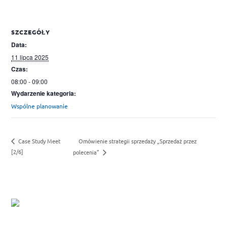
SZCZEGÓŁY
Data:
11 lipca 2025
Czas:
08:00 - 09:00
Wydarzenie kategoria:
Wspólne planowanie
Omówienie strategii sprzedaży „Sprzedaż przez
Case Study Meet
[2/6]
polecenia”