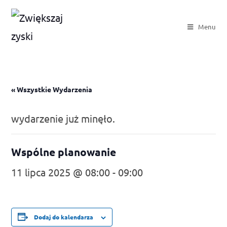
Menu
« Wszystkie Wydarzenia
wydarzenie już minęło.
Wspólne planowanie
11 lipca 2025 @ 08:00
-
09:00
Dodaj do kalendarza