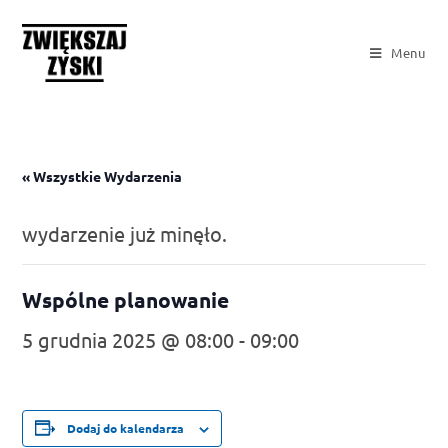
Menu
« Wszystkie Wydarzenia
wydarzenie już minęło.
Wspólne planowanie
5 grudnia 2025 @ 08:00
-
09:00
Dodaj do kalendarza