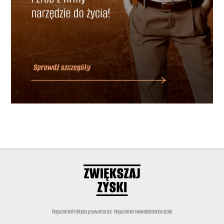
Regulamin
Polityka prywatności
Regulamin Newslettera
Kontakt