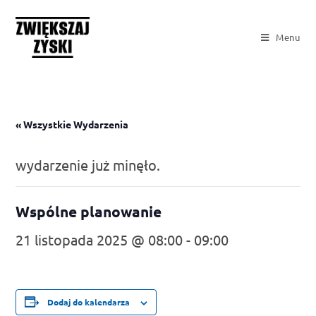
Menu
« Wszystkie Wydarzenia
wydarzenie już minęło.
Wspólne planowanie
21 listopada 2025 @ 08:00
-
09:00
Dodaj do kalendarza