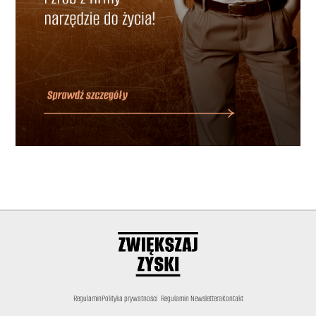
Regulamin
Polityka prywatności
Regulamin Newslettera
Kontakt