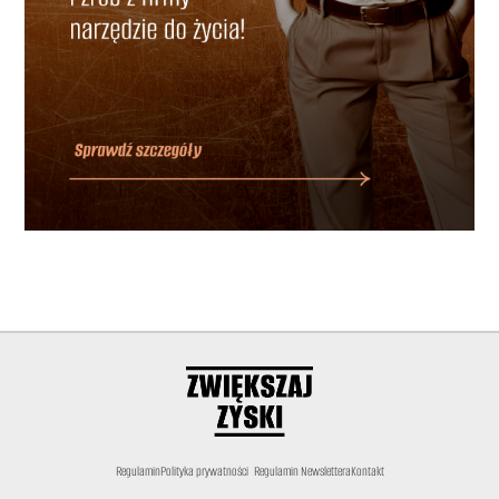
Regulamin
Polityka prywatności
Regulamin Newslettera
Kontakt