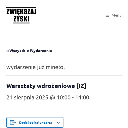
Menu
« Wszystkie Wydarzenia
wydarzenie już minęło.
Warsztaty wdrożeniowe [IZ]
21 sierpnia 2025 @ 10:00
-
14:00
Dodaj do kalendarza