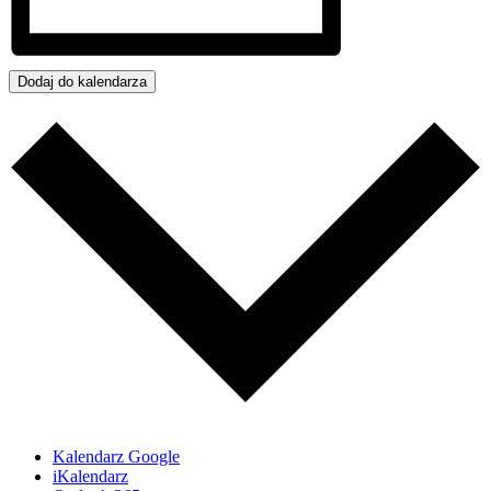
Dodaj do kalendarza
Kalendarz Google
iKalendarz