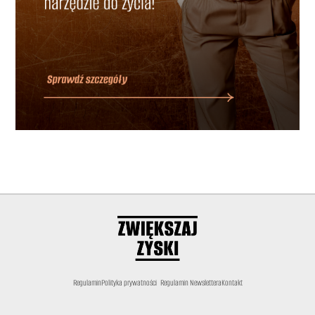
Regulamin
Polityka prywatności
Regulamin Newslettera
Kontakt