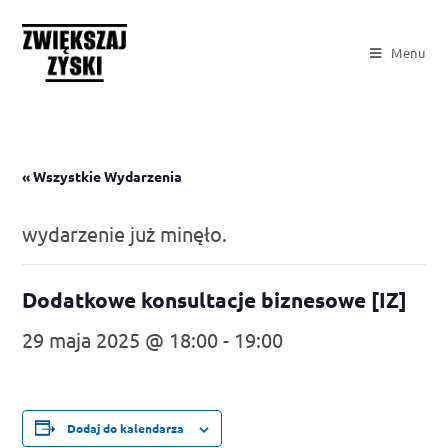
Menu
« Wszystkie Wydarzenia
wydarzenie już minęło.
Dodatkowe konsultacje biznesowe [IZ]
29 maja 2025 @ 18:00
-
19:00
Dodaj do kalendarza