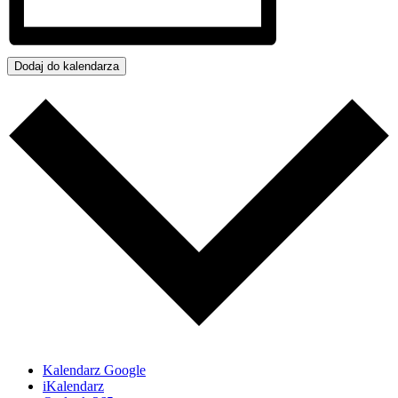
Dodaj do kalendarza
Kalendarz Google
iKalendarz