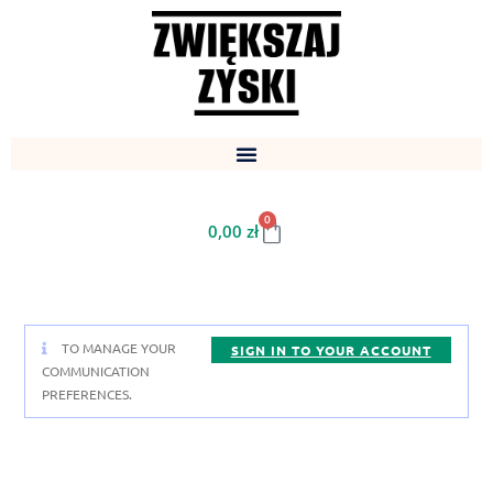
0
0,00
zł
TO MANAGE YOUR
SIGN IN TO YOUR ACCOUNT
COMMUNICATION
PREFERENCES.