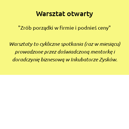
Warsztat otwarty
"Zrób porządki w firmie i podnieś ceny"
Warsztaty to cykliczne spotkania (raz w miesiącu)
prowadzone przez doświadczoną mentorkę i
doradczynię biznesową w Inkubatorze Zysków.