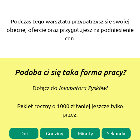
Podczas tego warsztatu przypatrzysz się swojej
obecnej ofercie oraz przygotujesz na podniesienie
cen.
Podoba ci się taka forma pracy?
Dołącz do
Inkubatora Zysków!
Pakiet roczny o 1000 zł taniej jeszcze tylko
przez:
Dni
Godziny
Minuty
Sekundy