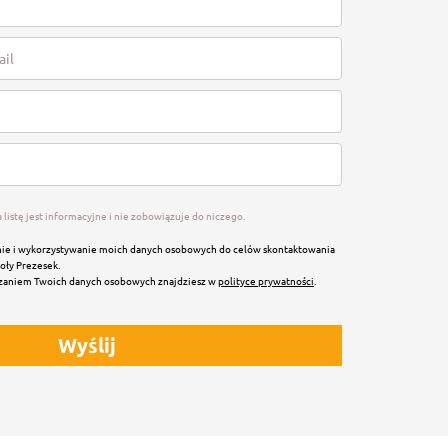
a listę jest informacyjne i nie zobowiązuje do niczego.
ie i wykorzystywanie moich danych osobowych do celów skontaktowania
oły Prezesek.
rzaniem Twoich danych osobowych znajdziesz w
polityce prywatności
.
Wyślij