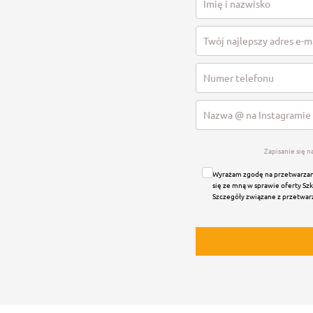
Zapisanie się n
Wyrażam zgodę na przetwarzan
się ze mną w sprawie oferty Szk
Szczegóły związane z przetwa