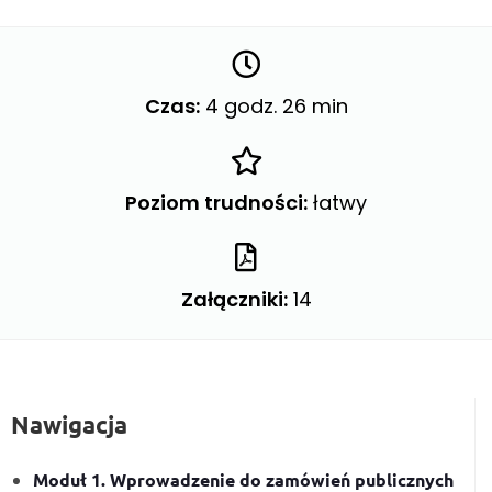
Czas:
4 godz. 26 min
Poziom trudności:
łatwy
Załączniki
:
14
Nawigacja
Moduł 1. Wprowadzenie do zamówień publicznych