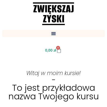
0
0,00
zł
Witaj w moim kursie!
To jest przykładowa
nazwa Twojego kursu