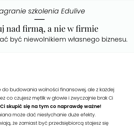
agranie szkolenia Edulive
j nad firmą, a nie w firmie
stać być niewolnikiem własnego biznesu.
zie do budowania wolności finansowej, ale z każdej
ez co czujesz mętlik w głowie i zwyczajnie brak Ci
 Ci skupić się na tym co naprawdę ważne!
miana może dać niesłychanie duże efekty.
ają, że zamiast być przedsiębiorcą stajesz się