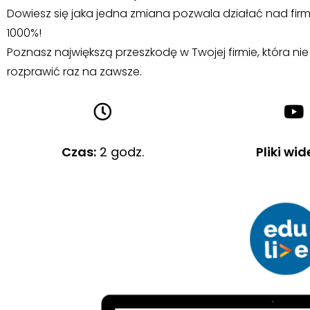
Dowiesz się jaka jedna zmiana pozwala działać nad firmą
1000%!
Poznasz największą przeszkodę w Twojej firmie, która nie p
rozprawić raz na zawsze.
Czas:
2 godz.
Pliki wid