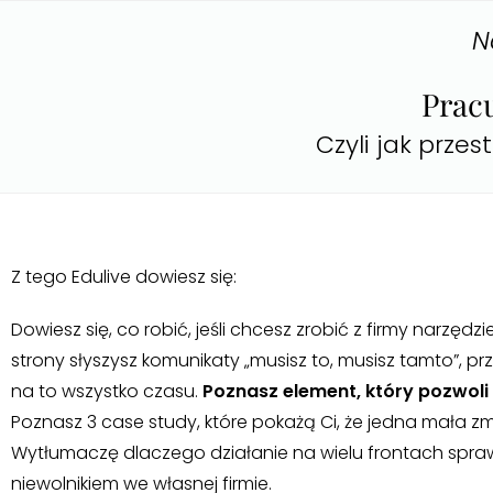
N
Pracu
Czyli jak prze
Z tego Edulive dowiesz się:
Dowiesz się, co robić, jeśli chcesz zrobić z firmy narzęd
strony słyszysz komunikaty „musisz to, musisz tamto”, prz
na to wszystko czasu.
Poznasz element, który pozwoli
Poznasz 3 case study, które pokażą Ci, że jedna mała z
Wytłumaczę dlaczego działanie na wielu frontach sprawi
niewolnikiem we własnej firmie.