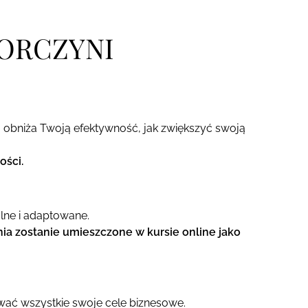
IORCZYNI
bo obniża Twoją efektywność, jak zwiększyć swoją
ości.
lne i adaptowane.
a zostanie umieszczone w kursie online jako
ować wszystkie swoje cele biznesowe.