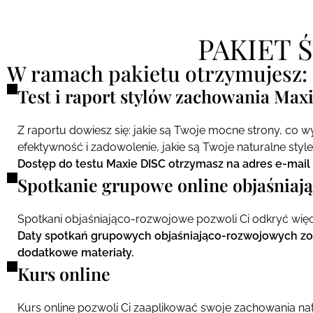
PAKIET 
W ramach pakietu otrzymujesz:
Test i raport stylów zachowania Ma
Z raportu dowiesz się: jakie są Twoje mocne strony, co w
efektywność i zadowolenie, jakie są Twoje naturalne sty
Dostęp do testu Maxie DISC otrzymasz na adres e-mail
Spotkanie grupowe online objaśniaj
Spotkani objaśniająco-rozwojowe pozwoli Ci odkryć więc
Daty spotkań grupowych objaśniająco-rozwojowych zos
dodatkowe materiały.
Kurs online
Kurs online pozwoli Ci zaaplikować swoje zachowania nat