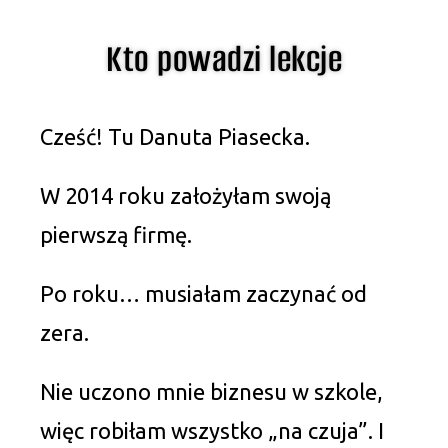
Kto powadzi lekcje
Cześć! Tu Danuta Piasecka.
W 2014 roku założyłam swoją
pierwszą firmę.
Po roku… musiałam zaczynać od
zera.
Nie uczono mnie biznesu w szkole,
więc robiłam wszystko „na czuja”. I