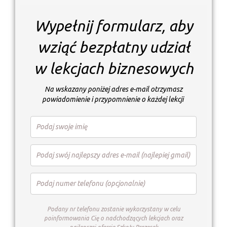
Wypełnij formularz, aby
wziąć bezpłatny udział
w lekcjach biznesowych
Na wskazany poniżej adres e-mail otrzymasz
powiadomienie i przypomnienie o każdej lekcji
Podany nr telefonu zostanie wykorzystany w celu
poinformowania Cię o nadchodzących lekcjach oraz