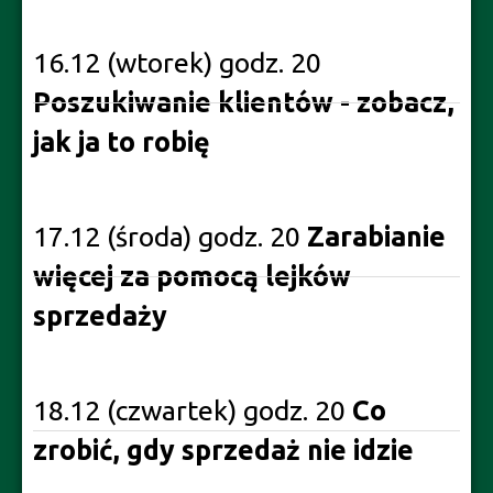
16.12 (wtorek) godz. 20
Poszukiwanie klientów - zobacz,
jak ja to robię
17.12 (środa) godz. 20
Zarabianie
więcej za pomocą lejków
sprzedaży
18.12 (czwartek) godz. 20
Co
zrobić, gdy sprzedaż nie idzie