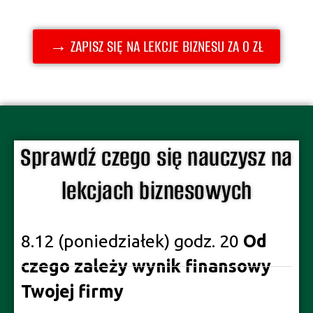
→ ZAPISZ SIĘ NA LEKCJE BIZNESU ZA 0 ZŁ
Sprawdź czego się nauczysz na
lekcjach biznesowych
8.12 (poniedziałek) godz. 20
Od
czego zależy wynik finansowy
Twojej firmy