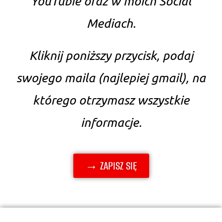
YouTubie oraz w moich Social
Mediach.
Kliknij poniższy przycisk, podaj
swojego maila (najlepiej gmail), na
którego otrzymasz wszystkie
informacje.
→ ZAPISZ SIĘ