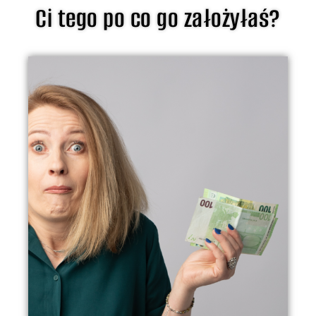
Ci tego po co go założyłaś?