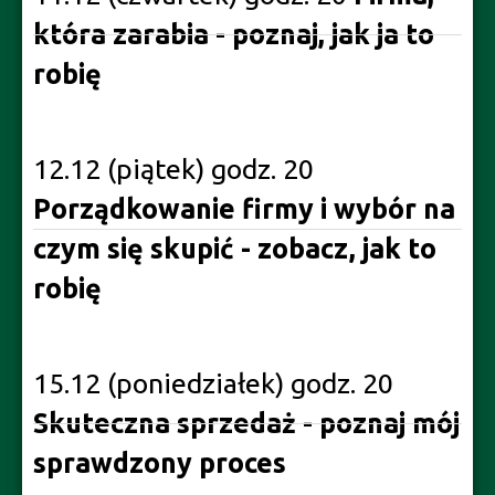
która zarabia - poznaj, jak ja to
robię
12.12 (piątek) godz. 20
Porządkowanie firmy i wybór na
czym się skupić - zobacz, jak to
robię
15.12 (poniedziałek) godz. 20
Skuteczna sprzedaż - poznaj mój
sprawdzony proces