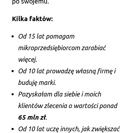
po swojemu.
Kilka faktów:
Od 15 lat pomagam
mikroprzedsiębiorcom zarabiać
więcej.
Od 10 lat prowadzę własną firmę i
buduję marki.
Pozyskałam dla siebie i moich
klientów zlecenia o wartości ponad
65 mln zł
.
Od 10 lat uczę innych, jak zwiększać