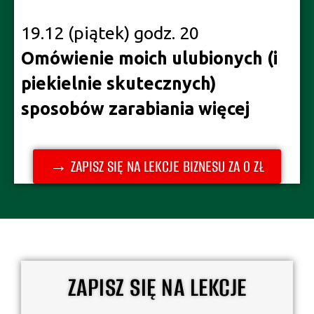
19.12 (piątek) godz. 20
Omówienie moich ulubionych (i
piekielnie skutecznych)
sposobów zarabiania więcej
→ ZAPISZ SIĘ NA LEKCJE BIZNESU ZA 0 ZŁ
ZAPISZ SIĘ NA LEKCJE