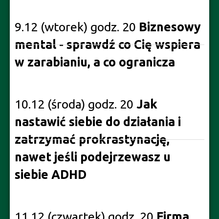
9.12 (wtorek) godz. 20
Biznesowy
mental - sprawdź co Cię wspiera
w zarabianiu, a co ogranicza
10.12 (środa) godz. 20
Jak
nastawić siebie do działania i
zatrzymać prokrastynację,
nawet jeśli podejrzewasz u
siebie ADHD
11.12 (czwartek) godz. 20
Firma,