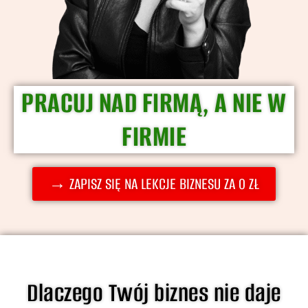
PRACUJ NAD FIRMĄ, A NIE W
FIRMIE
→ ZAPISZ SIĘ NA LEKCJE BIZNESU ZA 0 ZŁ
Dlaczego Twój biznes nie daje