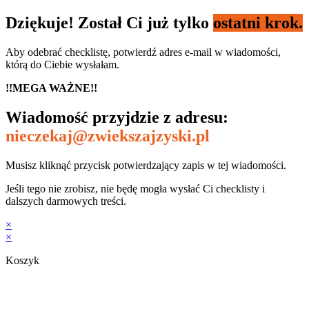
Dziękuje! Został Ci już tylko
ostatni krok.
Aby odebrać checklistę, potwierdź adres e-mail w wiadomości,
którą do Ciebie wysłałam.
!!MEGA WAŻNE!!
Wiadomość przyjdzie z adresu:
nieczekaj@zwiekszajzyski.pl
Musisz kliknąć przycisk potwierdzający zapis w tej wiadomości.
Jeśli tego nie zrobisz, nie będę mogła wysłać Ci checklisty i
dalszych darmowych treści.
×
×
Koszyk