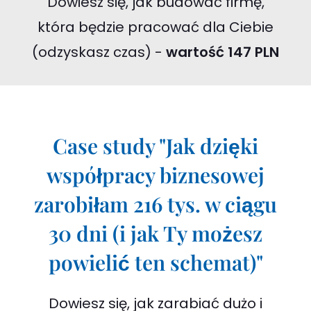
Dowiesz się, jak budować firmę,
która będzie pracować dla Ciebie
(odzyskasz czas) -
wartość 147 PLN
Case study "Jak dzięki
współpracy biznesowej
zarobiłam 216 tys. w ciągu
30 dni (i jak Ty możesz
powielić ten schemat)"
Dowiesz się, jak zarabiać dużo i