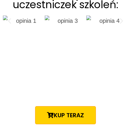
uczestniczek szkoleń:
KUP TERAZ