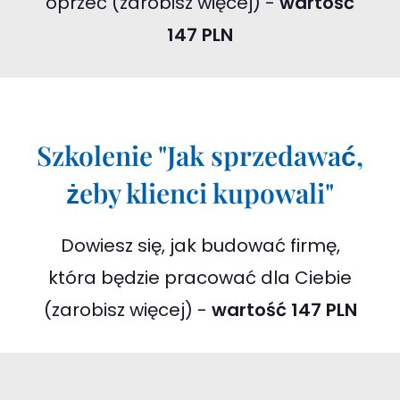
oprzeć (zarobisz więcej) -
wartość
147 PLN
Szkolenie "Jak sprzedawać,
żeby klienci kupowali"
Dowiesz się, jak budować firmę,
która będzie pracować dla Ciebie
(zarobisz więcej) -
wartość 147 PLN