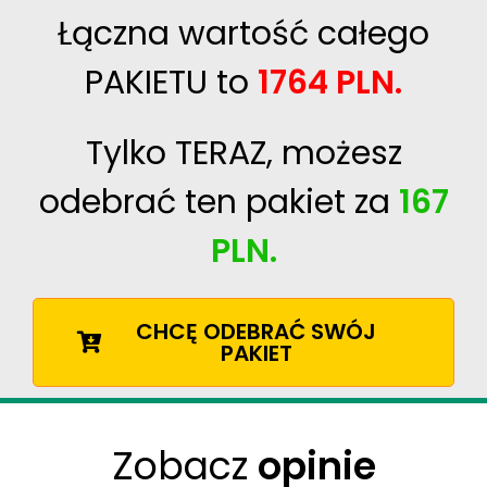
Łączna wartość całego
PAKIETU to
1764 PLN.
Tylko TERAZ, możesz
odebrać ten pakiet za
167
PLN.
CHCĘ ODEBRAĆ SWÓJ
PAKIET
Zobacz
opinie