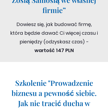
Zosią Samosią we własnej
firmie”
Dowiesz się, jak budować firmę,
która będzie dawać Ci więcej czasu i
pieniędzy (odzyskasz czas) -
wartość 147 PLN
Szkolenie "Prowadzenie
biznesu a pewność siebie.
Jak nie tracić ducha w