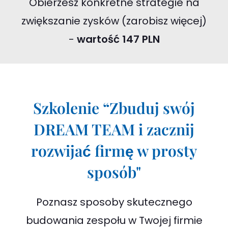
Obierzesz konkretne strategie na
zwiększanie zysków (zarobisz więcej)
-
wartość 147 PLN
Szkolenie “Zbuduj swój
DREAM TEAM i zacznij
rozwijać firmę w prosty
sposób"
Poznasz sposoby skutecznego
budowania zespołu w Twojej firmie