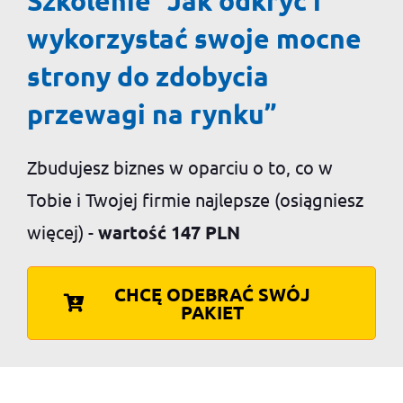
Szkolenie “Jak odkryć i
wykorzystać swoje mocne
strony do zdobycia
przewagi na rynku”
Zbudujesz biznes w oparciu o to, co w
Tobie i Twojej firmie najlepsze (osiągniesz
więcej) -
wartość 147 PLN
CHCĘ ODEBRAĆ SWÓJ
PAKIET