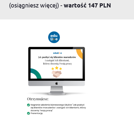
(osiągniesz więcej) -
wartość 147 PLN