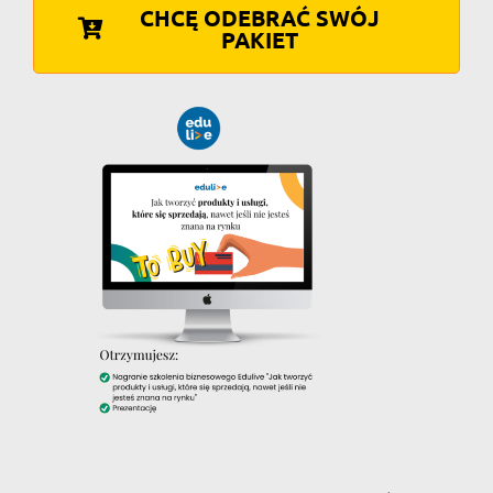
CHCĘ ODEBRAĆ SWÓJ
PAKIET