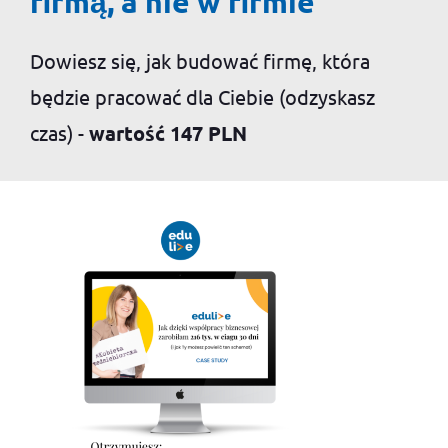
firmą, a nie w firmie"
Dowiesz się, jak budować firmę, która
będzie pracować dla Ciebie (odzyskasz
czas) -
wartość 147 PLN