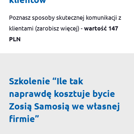
Poznasz sposoby skutecznej komunikacji z
klientami (zarobisz więcej) -
wartość 147
PLN
Szkolenie “Ile tak
naprawdę kosztuje bycie
Zosią Samosią we własnej
firmie”