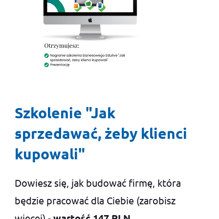
Szkolenie "Jak
sprzedawać, żeby klienci
kupowali"
Dowiesz się, jak budować firmę, która
będzie pracować dla Ciebie (zarobisz
więcej) -
wartość 147 PLN