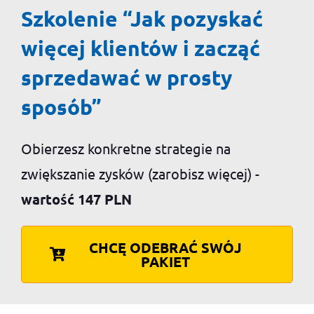
Szkolenie “Jak pozyskać
więcej klientów i zacząć
sprzedawać w prosty
sposób”
Obierzesz konkretne strategie na
zwiększanie zysków (zarobisz więcej) -
wartość 147 PLN
CHCĘ ODEBRAĆ SWÓJ
PAKIET