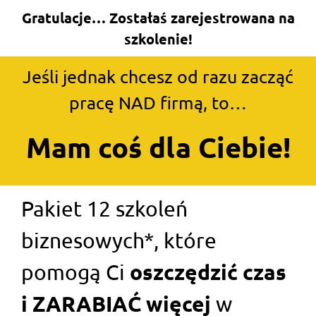
Gratulacje… Zostałaś zarejestrowana na
szkolenie!
Jeśli jednak chcesz od razu zacząć
pracę NAD firmą, to…
Mam coś dla Ciebie!
Pakiet 12 szkoleń
biznesowych*, które
oszczędzić czas
pomogą Ci
i ZARABIAĆ więcej
w