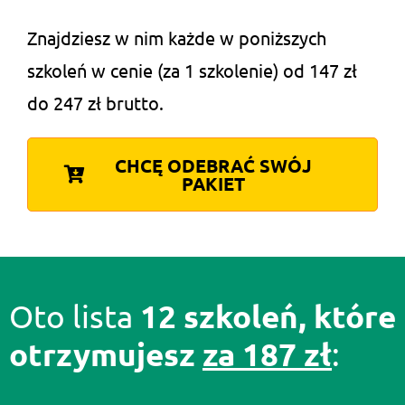
Znajdziesz w nim każde w poniższych
szkoleń w cenie (za 1 szkolenie) od 147 zł
do 247 zł brutto.
CHCĘ ODEBRAĆ SWÓJ
PAKIET
12 szkoleń, które
Oto lista
otrzymujesz
za 187 zł
: