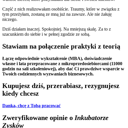
Część z nich realizowałam osobiście. Traumy, które w związku z
tym przeżyłam, zostaną ze mną już na zawsze. Ale nie żałuję
niczego.
Dziś działam inaczej. Spokojniej. Na mniejszą skalę. Za to z
szacunkiem do siebie i w pełnej zgodzie ze sobą.
Stawiam na połączenie praktyki z teorią
Łączę odpowiednie wykształcenie (MBA), doświadczenie
własne i lata przepracowane z mikroprzedosiebiorcami (11000
godzin na sali szkoleniowej), aby dać Ci prawdziwe wsparcie w
Twoich codziennych wyzwaniach biznesowych.
Kupujesz dziś, przerabiasz, rezygnujesz
kiedy chcesz
Danka, chcę z Tobą pracować
Zweryfikowane opinie o
Inkubatorze
Zysków