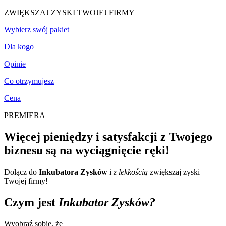
ZWIĘKSZAJ ZYSKI TWOJEJ FIRMY
Wybierz swój pakiet
Dla kogo
Opinie
Co otrzymujesz
Cena
PREMIERA
Więcej pieniędzy i satysfakcji z Twojego
biznesu są na wyciągnięcie ręki!
Dołącz do
Inkubatora Zysków
i
z lekkością
zwiększaj zyski
Twojej firmy!
Czym jest
Inkubator Zysków?
Wyobraź sobie, że