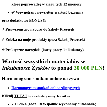
które poprowadzę w ciągu tych 12 miesięcy
✅ Wewnętrzny newsletter
wartość bezcenna
oraz dodatkowo BONUSY:
⭐️ Pierwszeństwo naboru do Szkoły Prezesek
⭐️ Zniżka na moje produkty (poza Szkołą Prezesek)
⭐️ Praktyczne narzędzia (karty pracy, kalkulatory)
Wartość wszystkich materiałów w
Inkubatorze Zysków
to ponad
30 000 PLN
!
Harmonogram spotkań online na żywo
Harmonogram spotkań onboardingowych
Kliknij
TUTAJ
i sprawdź daty naszych spotkań
7.11.2024, godz. 18
Wspólnie wykonamy autoanalizę