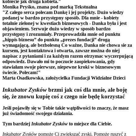
kobiecie jak druga kobieta."
Monika Pryśko, znana pod marką Tekstualna
"Z całego serca polecam Dankę i jej projekty. Dużo wiedzy
podanej w bardzo przystępny sposób. Dla mnie - kobiety
totalnie zielonej w kwestiach biznesowych - Danka była i jest
objawieniem. Serwuje dużo wiedzy w sposób bardzo
przystępny i zrozumiały. Przeprowadziła mnie od punktu
„hippis biznesu” do punktu „prezes fundacji” drogą
wymagającą, ale bezbolesną Co ważne, Danka nie chowa sie za
kursem, jest kontaktowa i otwarta, zawsze można do niej
napisac z pytaniami i za każdym razem otrzymac wyczerpującą
odpowiedz. Dawało mi to poczucie zaopiekowania, gdy
stawiałam swoje pierwsze, niepewne kroki w biznesowym
świecie. Polecam!"
Marta Osadkowska, założycielka Fundacji Widzialne Dzieci
Inkubator Zysków
brzmi jak coś dla mnie, ale boję
się, że znowu kupię coś z czego nie będę korzystać
Jeśli pojawiły się w Tobie takie wątpliwości to znaczy, że masz
już świadomość swojego działania.
Tym bardziej
Inkubator Zysków
to miejsce dla Ciebie.
Inkubator Zysków
pomoże Ci zwiększać zyski. Pomoże ruszyć z