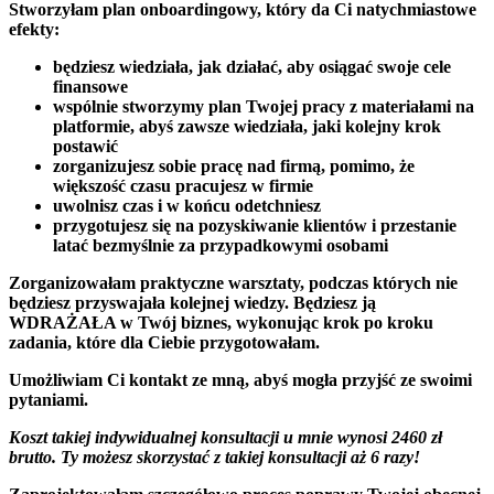
Stworzyłam plan onboardingowy, który da Ci natychmiastowe
efekty:
będziesz wiedziała, jak działać, aby osiągać swoje cele
finansowe
wspólnie stworzymy plan Twojej pracy z materiałami na
platformie, abyś zawsze wiedziała, jaki kolejny krok
postawić
zorganizujesz sobie pracę nad firmą, pomimo, że
większość czasu pracujesz w firmie
uwolnisz czas i w końcu odetchniesz
przygotujesz się na pozyskiwanie klientów i przestanie
latać bezmyślnie za przypadkowymi osobami
Zorganizowałam praktyczne warsztaty
, podczas których nie
będziesz przyswajała kolejnej wiedzy. Będziesz ją
WDRAŻAŁA w Twój biznes, wykonując krok po kroku
zadania, które dla Ciebie przygotowałam.
Umożliwiam Ci kontakt ze mną
, abyś mogła przyjść ze swoimi
pytaniami.
Koszt takiej indywidualnej konsultacji u mnie wynosi 2460 zł
brutto. Ty możesz skorzystać z takiej konsultacji aż 6 razy!