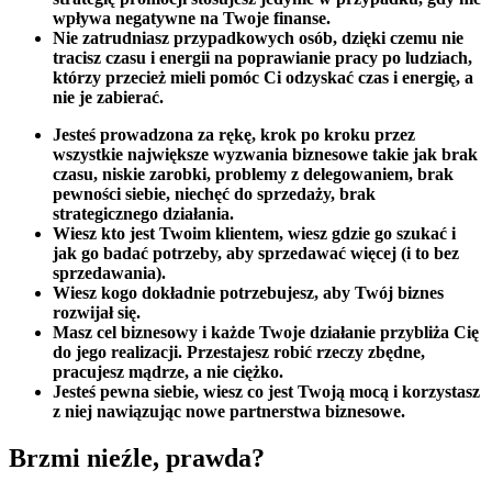
wpływa negatywne na Twoje finanse.
Nie zatrudniasz przypadkowych osób, dzięki czemu nie
tracisz czasu i energii na poprawianie pracy po ludziach,
którzy przecież mieli pomóc Ci odzyskać czas i energię, a
nie je zabierać.
Jesteś prowadzona za rękę, krok po kroku przez
wszystkie największe wyzwania biznesowe takie jak brak
czasu, niskie zarobki, problemy z delegowaniem, brak
pewności siebie, niechęć do sprzedaży, brak
strategicznego działania.
Wiesz kto jest Twoim klientem, wiesz gdzie go szukać i
jak go badać potrzeby, aby sprzedawać więcej (i to bez
sprzedawania).
Wiesz kogo dokładnie potrzebujesz, aby Twój biznes
rozwijał się.
Masz cel biznesowy i każde Twoje działanie przybliża Cię
do jego realizacji. Przestajesz robić rzeczy zbędne,
pracujesz mądrze, a nie ciężko.
Jesteś pewna siebie, wiesz co jest Twoją mocą i korzystasz
z niej nawiązując nowe partnerstwa biznesowe.
Brzmi nieźle, prawda?