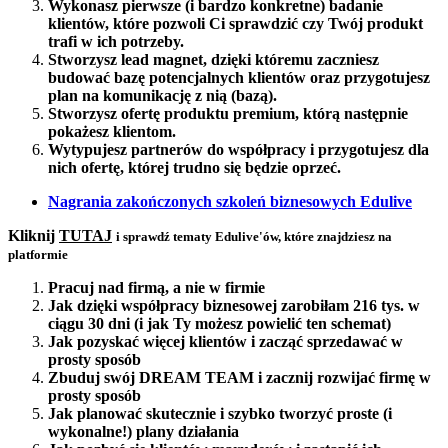
Wykonasz pierwsze (i bardzo konkretne) badanie
klientów, które pozwoli Ci sprawdzić czy Twój produkt
trafi w ich potrzeby.
Stworzysz lead magnet, dzięki któremu zaczniesz
budować bazę potencjalnych klientów oraz przygotujesz
plan na komunikację z nią (bazą).
Stworzysz ofertę produktu premium, którą następnie
pokażesz klientom.
Wytypujesz partnerów do współpracy i przygotujesz dla
nich ofertę, której trudno się będzie oprzeć.
Nagrania zakończonych szkoleń biznesowych Edulive
Kliknij
TUTAJ
i sprawdź tematy Edulive'ów, które znajdziesz na
platformie
Pracuj nad firmą, a nie w firmie
Jak dzięki współpracy biznesowej zarobiłam 216 tys. w
ciągu 30 dni (i jak Ty możesz powielić ten schemat)
Jak pozyskać więcej klientów i zacząć sprzedawać w
prosty sposób
Zbuduj swój DREAM TEAM i zacznij rozwijać firmę w
prosty sposób
Jak planować skutecznie i szybko tworzyć proste (i
wykonalne!) plany działania