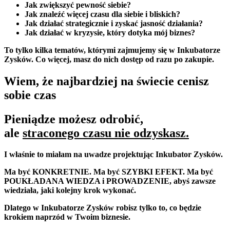
Jak zwiększyć pewność siebie?
Jak znaleźć więcej czasu dla siebie i bliskich?
Jak działać strategicznie i zyskać jasność działania?
Jak działać w kryzysie, który dotyka mój biznes?
To tylko kilka tematów, którymi zajmujemy się w Inkubatorze
Zysków. Co więcej, masz do nich dostęp od razu po zakupie.
Wiem, że najbardziej na świecie cenisz
sobie czas
Pieniądze możesz odrobić,
ale
straconego czasu nie odzyskasz.
I właśnie to miałam na uwadze projektując Inkubator Zysków.
Ma być KONKRETNIE. Ma być SZYBKI EFEKT. Ma być
POUKŁADANA WIEDZA i PROWADZENIE, abyś zawsze
wiedziała, jaki kolejny krok wykonać.
Dlatego w Inkubatorze Zysków robisz tylko to, co będzie
krokiem naprzód w Twoim biznesie.