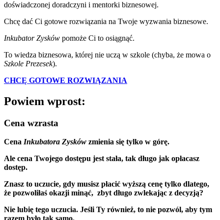
doświadczonej doradczyni i mentorki biznesowej.
Chcę dać Ci gotowe rozwiązania na Twoje wyzwania biznesowe.
Inkubator Zysków
pomoże Ci to osiągnąć.
To wiedza biznesowa, której nie uczą w szkole (chyba, że mowa o
Szkole Prezesek
).
CHCĘ GOTOWE ROZWIĄZANIA
Powiem wprost:
Cena wzrasta
Cena
Inkubatora Zysków
zmienia się tylko w górę.
Ale cena Twojego dostępu jest stała, tak długo jak opłacasz
dostęp.
Znasz to uczucie, gdy musisz płacić wyższą cenę tylko dlatego,
że pozwoliłaś okazji minąć, zbyt długo zwlekając z decyzją?
Nie lubię tego uczucia. Jeśli Ty również, to nie pozwól, aby tym
razem było tak samo.