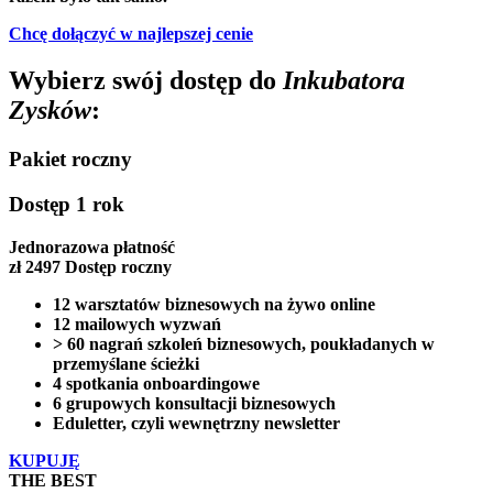
Chcę dołączyć w najlepszej cenie
Wybierz swój dostęp do
Inkubatora
Zysków
:
Pakiet roczny
Dostęp 1 rok
Jednorazowa płatność
zł
2497
Dostęp roczny
12 warsztatów biznesowych na żywo online
12 mailowych wyzwań
> 60 nagrań szkoleń biznesowych, poukładanych w
przemyślane ścieżki
4 spotkania onboardingowe
6 grupowych konsultacji biznesowych
Eduletter, czyli wewnętrzny newsletter
KUPUJĘ
THE BEST