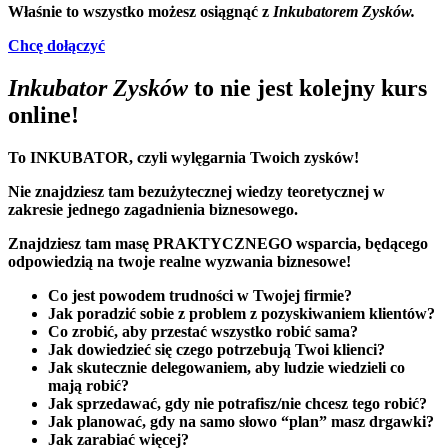
Właśnie to wszystko możesz osiągnąć z
Inkubatorem Zysków.
Chcę dołączyć
Inkubator Zysków
to nie jest kolejny kurs
online!
To INKUBATOR, czyli wylęgarnia Twoich zysków!
Nie znajdziesz tam bezużytecznej wiedzy teoretycznej w
zakresie jednego zagadnienia biznesowego.
Znajdziesz tam masę PRAKTYCZNEGO wsparcia, będącego
odpowiedzią na twoje realne wyzwania biznesowe!
Co jest powodem trudności w Twojej firmie?
Jak poradzić sobie z problem z pozyskiwaniem klientów?
Co zrobić, aby przestać wszystko robić sama?
Jak dowiedzieć się czego potrzebują Twoi klienci?
Jak skutecznie delegowaniem, aby ludzie wiedzieli co
mają robić?
Jak sprzedawać, gdy nie potrafisz/nie chcesz tego robić?
Jak planować, gdy na samo słowo “plan” masz drgawki?
Jak zarabiać więcej?