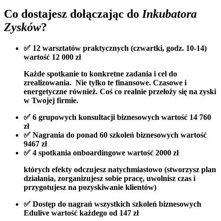
Co dostajesz dołączając do
Inkubatora
Zysków
?
✅ 12 warsztatów praktycznych (czwartki, godz. 10-14)
wartość 12 000 zł
Każde spotkanie to konkretne zadania i cel do
zrealizowania. Nie tylko te finansowe. Czasowe i
energetyczne również. Coś co realnie przełoży się na zyski
w Twojej firmie.
✅ 6 grupowych konsultacji biznesowych
wartość 14 760
zł
✅ Nagrania do ponad 60 szkoleń biznesowych
wartość
9467 zł
✅ 4 spotkania onboardingowe
wartość 2000 zł
których efekty odczujesz natychmiastowo (stworzysz plan
działania, zorganizujesz sobie pracę, uwolnisz czas i
przygotujesz na pozyskiwanie klientów)
✅ Dostęp do nagrań wszystkich szkoleń biznesowych
Edulive
wartość każdego od 147 zł