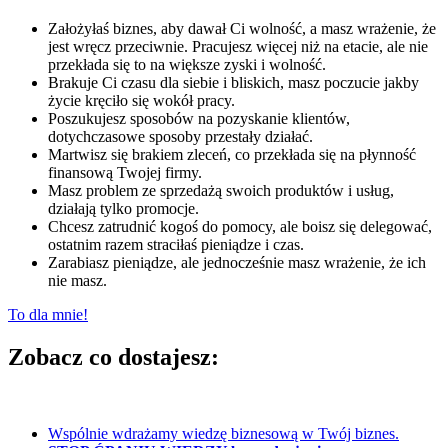
Założyłaś biznes, aby dawał Ci wolność, a masz wrażenie, że
jest wręcz przeciwnie. Pracujesz więcej niż na etacie, ale nie
przekłada się to na większe zyski i wolność.
Brakuje Ci czasu dla siebie i bliskich, masz poczucie jakby
życie kręciło się wokół pracy.
Poszukujesz sposobów na pozyskanie klientów,
dotychczasowe sposoby przestały działać.
Martwisz się brakiem zleceń, co przekłada się na płynność
finansową Twojej firmy.
Masz problem ze sprzedażą swoich produktów i usług,
działają tylko promocje.
Chcesz zatrudnić kogoś do pomocy, ale boisz się delegować,
ostatnim razem straciłaś pieniądze i czas.
Zarabiasz pieniądze, ale jednocześnie masz wrażenie, że ich
nie masz.
To dla mnie!
Zobacz co dostajesz:
Wspólnie wdrażamy wiedzę biznesową w Twój biznes.