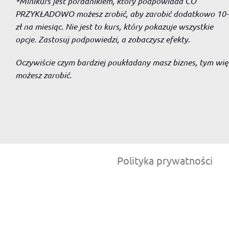
*Minikurs jest poradnikiem, który podpowiada CO
PRZYKŁADOWO możesz zrobić, aby zarobić dodatkowo 10-3
zł na miesiąc. Nie jest to kurs, który pokazuje wszystkie
opcje. Zastosuj podpowiedzi, a zobaczysz efekty.
Oczywiście czym bardziej poukładany masz biznes, tym wię
możesz zarobić.
Polityka prywatności