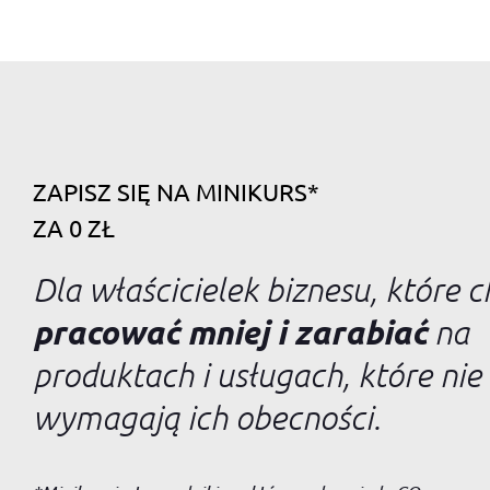
ZAPISZ SIĘ NA MINIKURS*
ZA 0 ZŁ
Dla właścicielek biznesu, które 
pracować mniej i zarabiać
na
produktach i usługach, które nie
wymagają ich obecności.