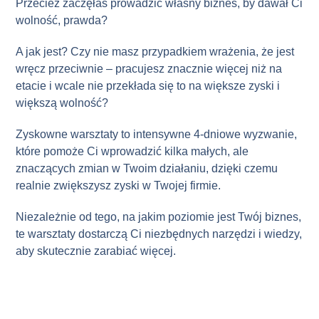
Przecież zaczęłaś prowadzić własny biznes, by dawał Ci
wolność, prawda?
A jak jest? Czy nie masz przypadkiem wrażenia, że jest
wręcz przeciwnie – pracujesz znacznie więcej niż na
etacie i wcale nie przekłada się to na większe zyski i
większą wolność?
Zyskowne warsztaty to intensywne 4-dniowe wyzwanie,
które pomoże Ci wprowadzić kilka małych, ale
znaczących zmian w Twoim działaniu, dzięki czemu
realnie zwiększysz zyski w Twojej firmie.
Niezależnie od tego, na jakim poziomie jest Twój biznes,
te warsztaty dostarczą Ci niezbędnych narzędzi i wiedzy,
aby skutecznie zarabiać więcej.