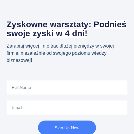
Zyskowne warsztaty:
Podnieś
swoje zyski w 4 dni!
Zarabiaj więcej i nie trać dłużej pieniędzy w swojej
firmie, niezależnie od swojego poziomu wiedzy
biznesowej!
Sign Up Now