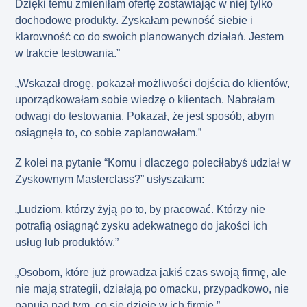
Dzięki temu zmieniłam ofertę zostawiając w niej tylko
dochodowe produkty. Zyskałam pewność siebie i
klarowność co do swoich planowanych działań. Jestem
w trakcie testowania.”
„Wskazał drogę, pokazał możliwości dojścia do klientów,
uporządkowałam sobie wiedzę o klientach. Nabrałam
odwagi do testowania. Pokazał, że jest sposób, abym
osiągnęła to, co sobie zaplanowałam.”
Z kolei na pytanie “Komu i dlaczego poleciłabyś udział w
Zyskownym Masterclass?” usłyszałam:
„Ludziom, którzy żyją po to, by pracować. Którzy nie
potrafią osiągnąć zysku adekwatnego do jakości ich
usług lub produktów.”
„Osobom, które już prowadza jakiś czas swoją firmę, ale
nie mają strategii, działają po omacku, przypadkowo, nie
panują nad tym, co się dzieje w ich firmie.”