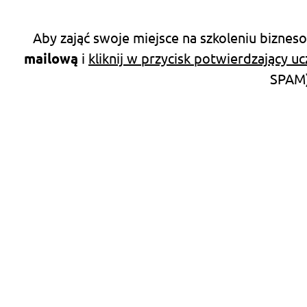
Aby zająć swoje miejsce na szkoleniu bizne
mailową
i
kliknij w przycisk potwierdzający u
SPAM)