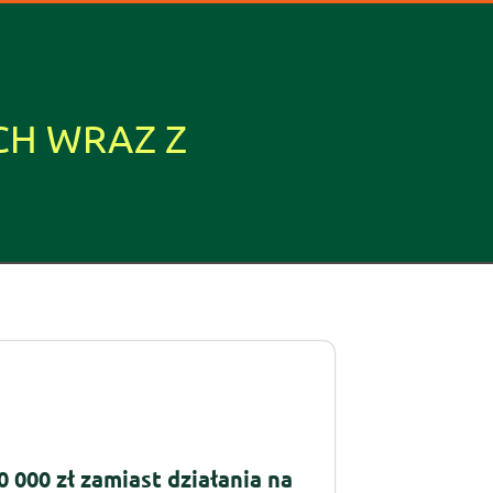
CH WRAZ Z
 000 zł zamiast działania na