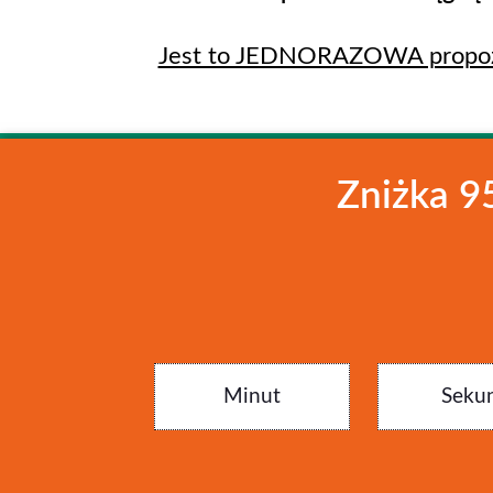
Jest to JEDNORAZOWA propozyc
Zniżka 9
Minut
Seku