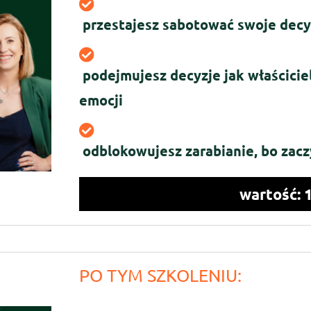
przestajesz sabotować swoje decy
podejmujesz decyzje jak właściciel
emocji
odblokowujesz zarabianie, bo zacz
wartość: 
PO TYM SZKOLENIU: