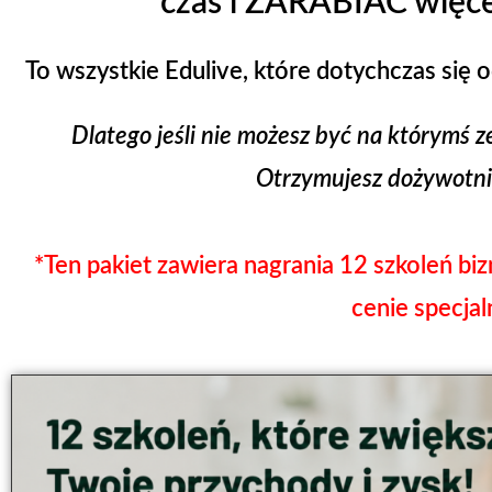
czas i ZARABIAĆ więce
To wszystkie Edulive, które dotychczas się o
Dlatego jeśli nie możesz być na którymś 
Otrzymujesz dożywotni
*Ten pakiet zawiera nagrania 12 szkoleń bi
cenie specjaln