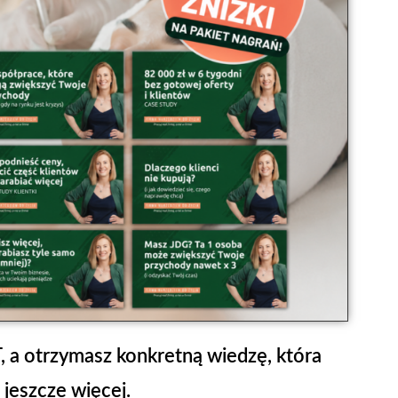
, a otrzymasz
konkretną wiedzę, która
jeszcze więcej.