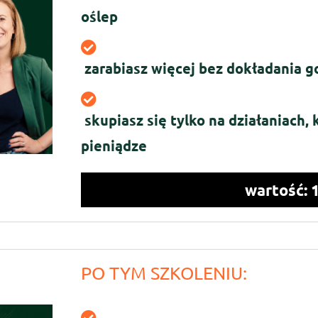
oślep
zarabiasz więcej bez dokładania g
skupiasz się tylko na działaniach,
pieniądze
wartość: 
PO TYM SZKOLENIU: