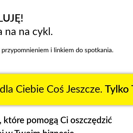
UJĘ!
 na na cykl.
przypomnieniem i linkiem do spotkania.
la Ciebie Coś Jeszcze.
Tylko 
, które pomogą Ci
oszczędzić