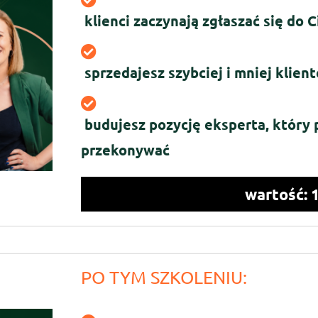
klienci zaczynają zgłaszać się do 
sprzedajesz szybciej i mniej klie
budujesz pozycję eksperta, który 
przekonywać
wartość: 
PO TYM SZKOLENIU: