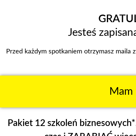
GRATUL
Jesteś zapisana
Przed każdym spotkaniem otrzymasz maila z 
Mam d
Pakiet 12 szkoleń biznesowych*