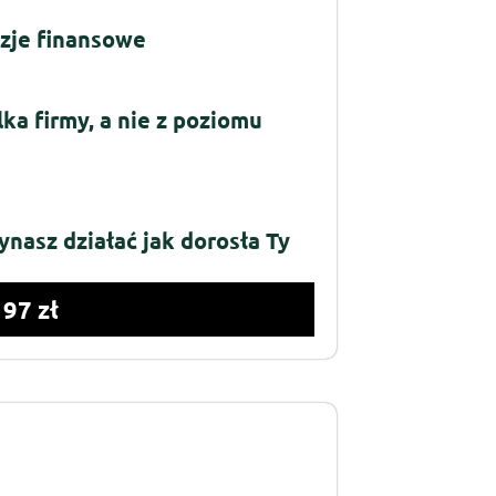
zje finansowe
ka firmy, a nie z poziomu
ynasz działać jak dorosła Ty
197 zł