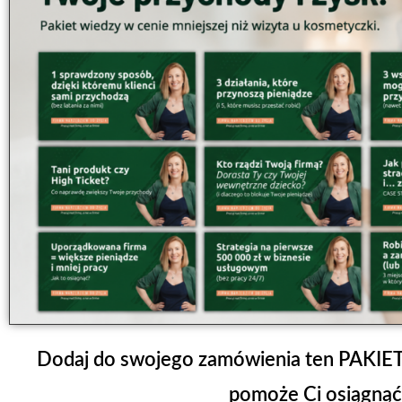
Dodaj do swojego zamówienia ten PAKIET
pomoże Ci osiągnąć 