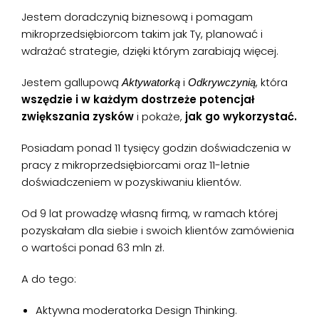
Jestem doradczynią biznesową i pomagam
mikroprzedsiębiorcom takim jak Ty, planować i
wdrażać strategie, dzięki którym zarabiają więcej.
Jestem gallupową
i
, która
Aktywatorką
Odkrywczynią
wszędzie i w każdym dostrzeże potencjał
zwiększania zysków
i pokaże,
jak go wykorzystać.
Posiadam ponad 11 tysięcy godzin doświadczenia w
pracy z mikroprzedsiębiorcami oraz 11-letnie
doświadczeniem w pozyskiwaniu klientów.
Od 9 lat prowadzę własną firmą, w ramach której
pozyskałam dla siebie i swoich klientów zamówienia
o wartości ponad 63 mln zł.
A do tego:
Aktywna moderatorka Design Thinking.