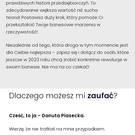
prawdziwych historii przedsiębiorczyń. To
zdecydowanie większa wartość niż sucha
teoria! Postawisz duży krok, który pomoże Ci
przekształcić Twoje biznesowe marzenia w
rzeczywistość!
Niezależnie od tego, która droga w tym momencie jest
dla Ciebie najlepsza – zapisz się i dołącz do osób, które
jeszcze w 2023 roku chcą zrobić konkretne rewolucje w
swoim biznesie. Nie ma na co czekać!
Dlaczego możesz mi
zaufać
?
Cześć, to ja – Danuta Piasecka.
Wierzę, że nie trafiłaś na mnie przypadkiem.