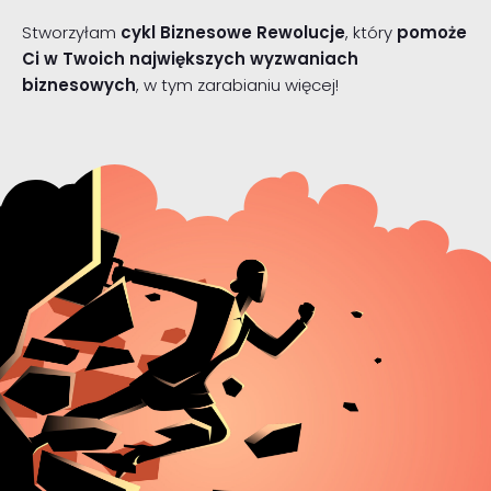
Stworzyłam
cykl Biznesowe Rewolucje
, który
pomoże
Ci w Twoich największych wyzwaniach
biznesowych
, w tym zarabianiu więcej!