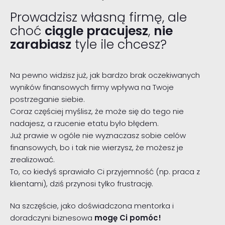
Prowadzisz własną firmę, ale
choć
ciągle pracujesz
,
nie
zarabiasz
tyle ile chcesz?
Na pewno widzisz już, jak bardzo brak oczekiwanych
wyników finansowych firmy wpływa na Twoje
postrzeganie siebie.
Coraz częściej myślisz, że może się do tego nie
nadajesz, a rzucenie etatu było błędem.
Już prawie w ogóle nie wyznaczasz sobie celów
finansowych, bo i tak nie wierzysz, że możesz je
zrealizować.
To, co kiedyś sprawiało Ci przyjemność (np. praca z
klientami), dziś przynosi tylko frustrację.
Na szczęście, jako doświadczona mentorka i
doradczyni biznesowa
mogę Ci pomóc!