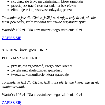
skupiasz się tylko na działaniach, które zarabiają
przestajesz tracić czas na zadania bez efektu
eliminujesz i upraszczasz odzyskując czas
To szkolenie jest dla Ciebie, jeśli jesteś zajęta cały dzień, ale nie
masz pewności, które zadania naprawdę przynoszą zyski.
Wartość: 197 zł | Dla uczestniczek tego szkolenia: 0 zł
ZAPISZ SIĘ
8.07.2026 | środa| godz. 10-12
PO TYM SZKOLENIU:
przestajesz zgadywać, czego chcą klienci
zwiększasz skuteczność sprzedaży
tworzysz komunikację, która sprzedaje
To szkolenie jest dla Ciebie, jeśli masz ofertę, ale klienci nie są nią
zainteresowani.
Wartość: 197 zł | Dla uczestniczek tego szkolenia: 0 zł
ZAPISZ SIĘ