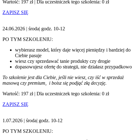
Wartość: 197 zł | Dla uczestniczek tego szkolenia: 0 zł
ZAPISZ SIĘ
24.06.2026 | środa| godz. 10-12
PO TYM SZKOLENIU:
wybierasz model, który daje więcej pieniędzy i bardziej do
Ciebie pasuje
wiesz czy sprzedawać tanie produkty czy drogie
dopasowujesz ofertę do strategii, nie działasz przypadkowo
To szkolenie jest dla Ciebie, jeśli nie wiesz, czy iść w sprzedaż
masową czy premium, i boisz się podjąć złą decyzję.
Wartość: 197 zł | Dla uczestniczek tego szkolenia: 0 zł
ZAPISZ SIĘ
1.07.2026 | środa| godz. 10-12
PO TYM SZKOLENIU: