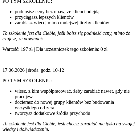
PO TYM SZKOLENIU:
podnosisz ceny bez obaw, że klienci odejdą
przyciągasz lepszych klientów
zarabiasz więcej mimo mniejszej liczby klientów
To szkolenie jest dla Ciebie, jeśli boisz się podnieść ceny, mimo że
czujesz, że powinnaś.
Wartość: 197 zł | Dla uczestniczek tego szkolenia: 0 zł
17.06.2026 | środa| godz. 10-12
PO TYM SZKOLENIU:
wiesz, z kim współpracować, żeby zarabiać nawet, gdy nie
pracujesz
docierasz do nowej grupy klientów bez budowania
wszystkiego od zera
tworzysz dodatkowe źródła przychodu
To szkolenie jest dla Ciebie, jeśli chcesz zarabiać nie tylko na swojej
wiedzy i doświadczeniu.