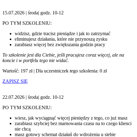
15.07.2026 | środa| godz. 10-12
PO TYM SZKOLENIU:
widzisz, gdzie tracisz pieniądze i jak to zatrzymać
eliminujesz działania, które nie przynoszą zysku
zarabiasz więcej bez zwiększania godzin pracy
To szkolenie jest dla Ciebie, jeśli pracujesz coraz więcej, ale na
koncie i w portfelu tego nie widać.
Wartość: 197 zł | Dla uczestniczek tego szkolenia: 0 zł
ZAPISZ SIĘ
22.07.2026 | środa| godz. 10-12
PO TYM SZKOLENIU:
wiesz, jak wyciągnąć więcej pieniędzy z tego, co już masz
zarabiasz szybciej bez marnowania czasu na to czego klienci
nie chcą
masz gotowy schemat działań do wdrożenia u siebie