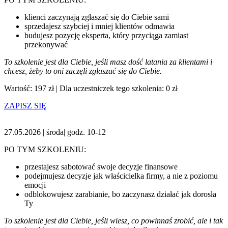
klienci zaczynają zgłaszać się do Ciebie sami
sprzedajesz szybciej i mniej klientów odmawia
budujesz pozycję eksperta, który przyciąga zamiast
przekonywać
To szkolenie jest dla Ciebie, jeśli masz dość latania za klientami i
chcesz, żeby to oni zaczęli zgłaszać się do Ciebie.
Wartość: 197 zł | Dla uczestniczek tego szkolenia: 0 zł
ZAPISZ SIĘ
27.05.2026 | środa| godz. 10-12
PO TYM SZKOLENIU:
przestajesz sabotować swoje decyzje finansowe
podejmujesz decyzje jak właścicielka firmy, a nie z poziomu
emocji
odblokowujesz zarabianie, bo zaczynasz działać jak dorosła
Ty
To szkolenie jest dla Ciebie, jeśli wiesz, co powinnaś zrobić, ale i tak