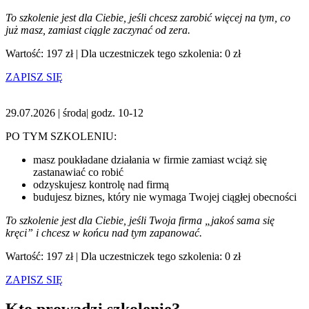
To szkolenie jest dla Ciebie, jeśli chcesz zarobić więcej na tym, co
już masz, zamiast ciągle zaczynać od zera.
Wartość: 197 zł | Dla uczestniczek tego szkolenia: 0 zł
ZAPISZ SIĘ
29.07.2026 | środa| godz. 10-12
PO TYM SZKOLENIU:
masz poukładane działania w firmie zamiast wciąż się
zastanawiać co robić
odzyskujesz kontrolę nad firmą
budujesz biznes, który nie wymaga Twojej ciągłej obecności
To szkolenie jest dla Ciebie, jeśli Twoja firma „jakoś sama się
kręci” i chcesz w końcu nad tym zapanować.
Wartość: 197 zł | Dla uczestniczek tego szkolenia: 0 zł
ZAPISZ SIĘ