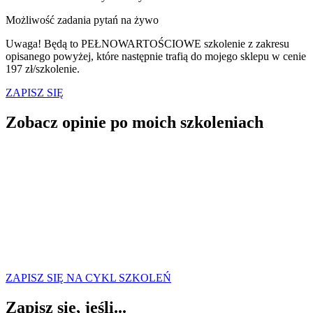
Możliwość zadania pytań na żywo
Uwaga! Będą to PEŁNOWARTOŚCIOWE szkolenie z zakresu
opisanego powyżej, które następnie trafią do mojego sklepu w cenie
197 zł/szkolenie.
ZAPISZ SIĘ
Zobacz opinie
po moich szkoleniach
ZAPISZ SIĘ NA CYKL SZKOLEŃ
Zapisz się, jeśli...