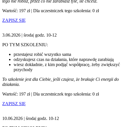
tego nie robisz, przez co nie zarabiasz tyle, ile chcesz.
Wartość: 197 zł | Dla uczestniczek tego szkolenia: 0 zł
ZAPISZ SIĘ
3.06.2026 | środa| godz. 10-12
PO TYM SZKOLENIU:
przestajesz robić wszystko sama
odzyskujesz czas na działania, które naprawdę zarabiają
wiesz dokładnie, z kim podjąć współpracę, żeby zwiększyć
przychody
To szkolenie jest dla Ciebie, jeśli czujesz, że brakuje Ci energii do
działania.
Wartość: 197 zł | Dla uczestniczek tego szkolenia: 0 zł
ZAPISZ SIĘ
10.06.2026 | środa| godz. 10-12