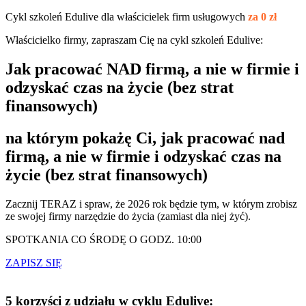
Cykl szkoleń Edulive dla właścicielek firm usługowych
za 0 zł
Właścicielko firmy, zapraszam Cię na cykl szkoleń Edulive:
Jak pracować NAD firmą, a nie w firmie i
odzyskać czas na życie (bez strat
finansowych)
na którym pokażę Ci, jak pracować nad
firmą, a nie w firmie i odzyskać czas na
życie (bez strat finansowych)
Zacznij TERAZ i spraw, że 2026 rok będzie tym, w którym zrobisz
ze swojej firmy narzędzie do życia (zamiast dla niej żyć).
SPOTKANIA CO ŚRODĘ O GODZ. 10:00
ZAPISZ SIĘ
5
korzyści z udziału
w cyklu Edulive: