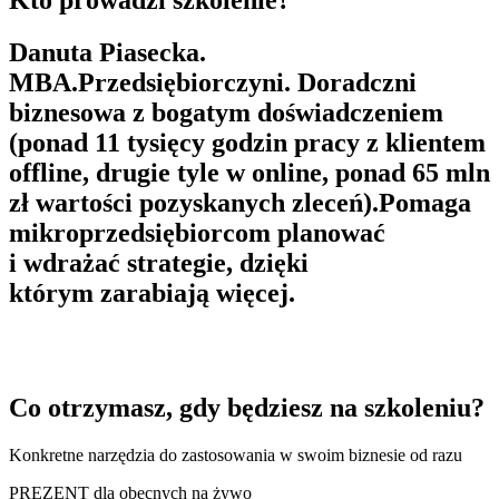
Kto prowadzi szkolenie?
Danuta Piasecka.
MBA.Przedsiębiorczyni. Doradczni
biznesowa z bogatym doświadczeniem
(ponad 11 tysięcy godzin pracy z klientem
offline, drugie tyle w online, ponad 65 mln
zł wartości pozyskanych zleceń).Pomaga
mikroprzedsiębiorcom planować
i wdrażać strategie, dzięki
którym zarabiają więcej.
Co otrzymasz
, gdy będziesz na szkoleniu?
Konkretne narzędzia do zastosowania w swoim biznesie od razu
PREZENT dla obecnych na żywo