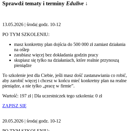
Sprawdź
tematy i terminy
Edulive
↓
13.05.2026 | środa| godz. 10-12
PO TYM SZKOLENIU:
masz konkretny plan dojścia do 500 000 zł zamiast działania
na oślep
zarabiasz więcej bez dokładania godzin pracy
skupiasz się tylko na działaniach, które realnie przynoszą
pieniądze
To szkolenie jest dla Ciebie, jeśli masz dość zastanawiania co robić,
aby zarobić więcej i chcesz w końcu mieć konkretny plan na realne
pieniądze, a nie tylko „pracę w firmie”.
Wartość: 197 zł | Dla uczestniczek tego szkolenia: 0 zł
ZAPISZ SIĘ
20.05.2026 | środa| godz. 10-12
PO TYM SZKOLENIU: