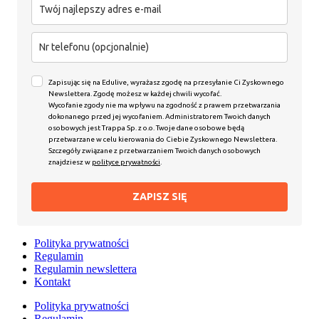
Zapisując się na Edulive, wyrażasz zgodę na przesyłanie Ci Zyskownego
Newslettera. Zgodę możesz w każdej chwili wycofać.
Wycofanie zgody nie ma wpływu na zgodność z prawem przetwarzania
dokonanego przed jej wycofaniem. Administratorem Twoich danych
osobowych jest Trappa Sp. z o.o. Twoje dane osobowe będą
przetwarzane w celu kierowania do Ciebie Zyskownego Newslettera.
Szczegóły związane z przetwarzaniem Twoich danych osobowych
znajdziesz w
polityce prywatności
.
ZAPISZ SIĘ
Polityka prywatności
Regulamin
Regulamin newslettera
Kontakt
Polityka prywatności
Regulamin