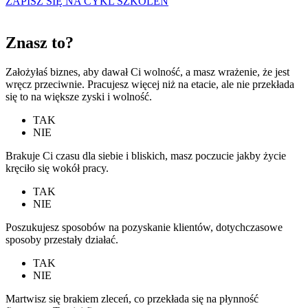
ZAPISZ SIĘ NA CYKL SZKOLEŃ
Znasz to?
Założyłaś biznes, aby dawał Ci wolność, a masz wrażenie, że jest
wręcz przeciwnie. Pracujesz więcej niż na etacie, ale nie przekłada
się to na większe zyski i wolność.
TAK
NIE
Brakuje Ci czasu dla siebie i bliskich, masz poczucie jakby życie
kręciło się wokół pracy.
TAK
NIE
Poszukujesz sposobów na pozyskanie klientów, dotychczasowe
sposoby przestały działać.
TAK
NIE
Martwisz się brakiem zleceń, co przekłada się na płynność