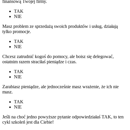
finansową Twojej firmy.
TAK
NIE
Masz problem ze sprzedażą swoich produktów i usług, działają
tylko promocje.
TAK
NIE
Chcesz zatrudnić kogoś do pomocy, ale boisz się delegować,
ostatnim razem straciłaś pieniądze i czas.
TAK
NIE
Zarabiasz pieniądze, ale jednocześnie masz wrażenie, że ich nie
masz.
TAK
NIE
Jeśli na choć jedno powyższe pytanie odpowiedziałaś TAK, to ten
cykl szkoleń jest dla Ciebie!